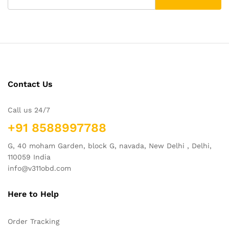
Contact Us
Call us 24/7
+91 8588997788
G, 40 moham Garden, block G, navada, New Delhi , Delhi,
110059 India
info@v311obd.com
Here to Help
Order Tracking