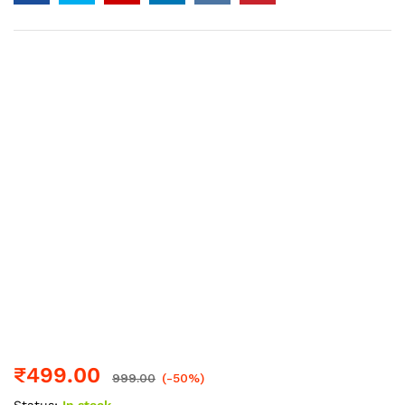
₹
499.00
999.00
(-50%)