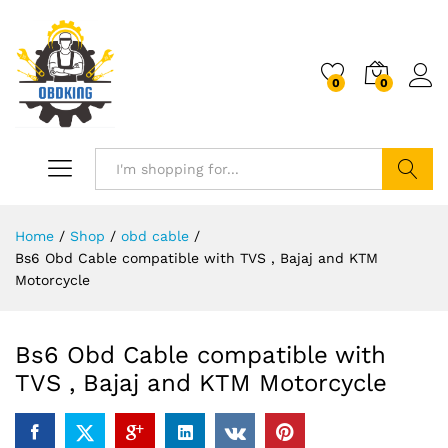
0
0
Search
Home
/
Shop
/
obd cable
/
Bs6 Obd Cable compatible with TVS , Bajaj and KTM
Motorcycle
Bs6 Obd Cable compatible with
TVS , Bajaj and KTM Motorcycle