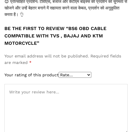
😊 प्रोत्साहित प्रदर्शन: टीवीएस, बजाज और केटीएम बाइक्स की प्रदर्शन को सुगमता से
खोजने और उन्हें बेहतर बनाने में सहायता करने वाला केबल, प्रदर्शन को अनुकूलित
करता है।
👌
BE THE FIRST TO REVIEW “BS6 OBD CABLE
COMPATIBLE WITH TVS , BAJAJ AND KTM
MOTORCYCLE”
Your email address will not be published.
Required fields
are marked
*
Your rating of this product