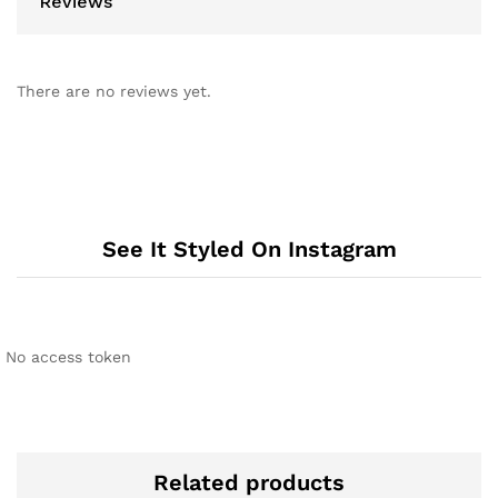
Reviews
There are no reviews yet.
See It Styled On Instagram
No access token
Related products