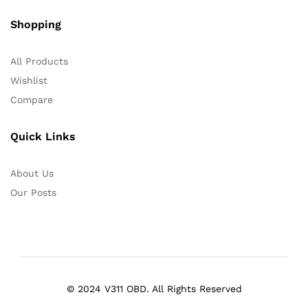
Shopping
All Products
Wishlist
Compare
Quick Links
About Us
Our Posts
© 2024 V311 OBD. All Rights Reserved