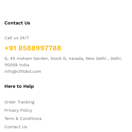
Contact Us
Call us 24/7
+91 8588997788
G, 40 moham Garden, block G, navada, New Delhi , Delhi,
110059 India
info@v311obd.com
Here to Help
Order Tracking
Privacy Policy
Term & Conditions
Contact Us