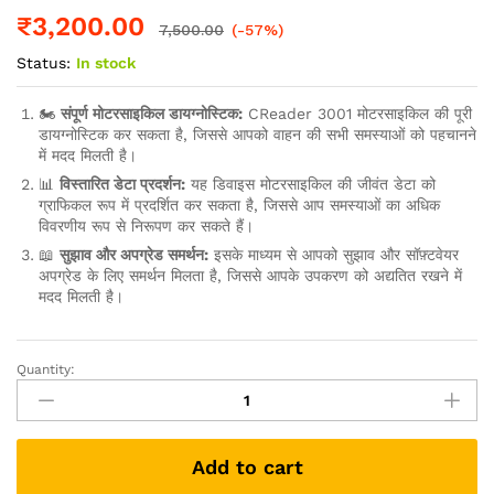
₹
3,200.00
7,500.00
(-57%)
Status:
In stock
🏍️
संपूर्ण मोटरसाइकिल डायग्नोस्टिक:
CReader 3001 मोटरसाइकिल की पूरी
डायग्नोस्टिक कर सकता है, जिससे आपको वाहन की सभी समस्याओं को पहचानने
में मदद मिलती है।
📊
विस्तारित डेटा प्रदर्शन:
यह डिवाइस मोटरसाइकिल की जीवंत डेटा को
ग्राफिकल रूप में प्रदर्शित कर सकता है, जिससे आप समस्याओं का अधिक
विवरणीय रूप से निरूपण कर सकते हैं।
📖
सुझाव और अपग्रेड समर्थन:
इसके माध्यम से आपको सुझाव और सॉफ़्टवेयर
अपग्रेड के लिए समर्थन मिलता है, जिससे आपके उपकरण को अद्यतित रखने में
मदद मिलती है।
Quantity:
BS6
Bike
Universal
11
Add to cart
Cord