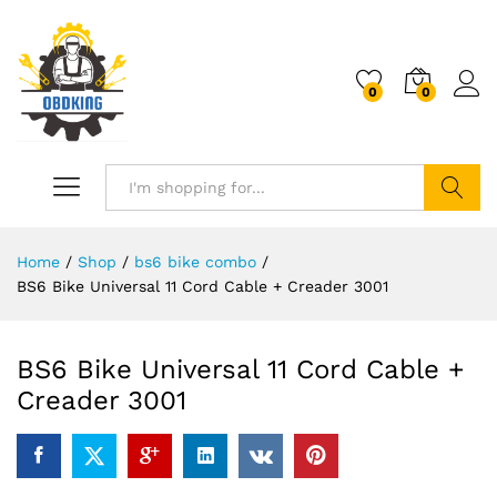
0
0
Search
Home
/
Shop
/
bs6 bike combo
/
BS6 Bike Universal 11 Cord Cable + Creader 3001
BS6 Bike Universal 11 Cord Cable +
Creader 3001