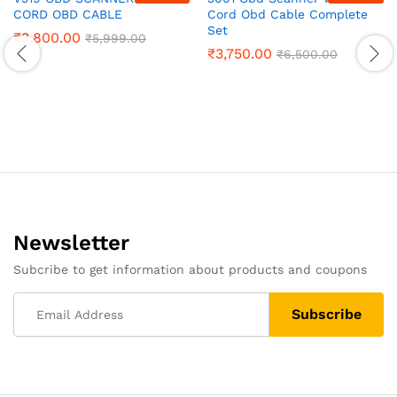
CORD OBD CABLE
Cord Obd Cable Complete
Set
₹
3,800.00
₹
5,999.00
₹
3,750.00
₹
6,500.00
Newsletter
Subcribe to get information about products and coupons